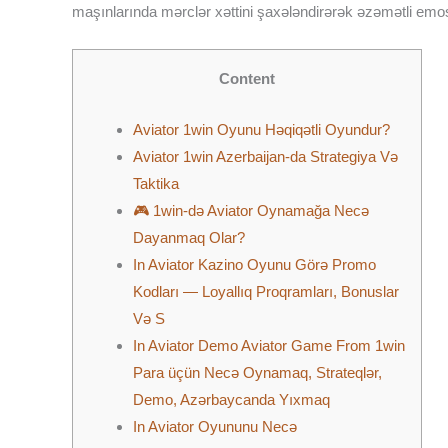
maşınlarında mərclər xəttini şaxələndirərək əzəmətli emos
Content
Aviator 1win Oyunu Həqiqətli Oyundur?
Aviator 1win Azerbaijan-da Strategiya Və
Taktika
🎮 1win-də Aviator Oynamağa Necə
Dayanmaq Olar?
In Aviator Kazino Oyunu Görə Promo
Kodları — Loyallıq Proqramları, Bonuslar
Və S
In Aviator Demo Aviator Game From 1win
Para üçün Necə Oynamaq, Strateqlər,
Demo, Azərbaycanda Yıxmaq
In Aviator Oyununu Necə