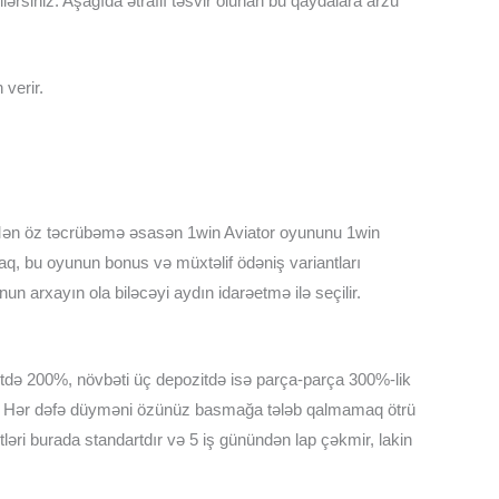
ərsiniz. Aşağıda ətraflı təsvir olunan bu qaydalara arzu
verir.
ən öz təcrübəmə əsasən 1win Aviator oyununu 1win
q, bu oyunun bonus və müxtəlif ödəniş variantları
 arxayın ola biləcəyi aydın idarəetmə ilə seçilir.
zitdə 200%, növbəti üç depozitdə isə parça-parça 300%-lik
niz. Hər dəfə düyməni özünüz basmağa tələb qalmamaq ötrü
ri burada standartdır və 5 iş günündən lap çəkmir, lakin