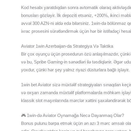
Kod hesabı yaratdıqdan sonra avtomatik olaraq aktivləşdi
bonusları gözləyir. İlk depoziti etsəniz, +200%, ikinci m
əvvəl 300 AZN-ni əldə edə bilərsiniz. 1win-də bölünməz qey
ixrac prosesini sürətləndirmək üçün hər bir istifadəçi hesa
Aviator 1win Azerbaijan-da Strategiya Və Taktika
Bir çox oyunçu üçün prosedurun özü anlaşılmazdır, çünki bu
və bu, Spribe Gaming-in sənədləri ilə təsdiqlənir. Əgər ud
yoxdur, çünki hər şey yalnız riyazi düsturlara bağlı işləy
1win bet Aviator sizə müxtəlif strategiyaları sınaqdan k
və oxşarı zamanda müxtəlif platformalarda möhkəm işləyir
klassik slot maşınlarında mərclər xəttini şaxələndirərək 
🎮 1win-də Aviator Oynamağa Necə Dayanmaq Olar?
Bonus pulunu bərpa etmək üçün ən azı 3 mərc əmsalı ola