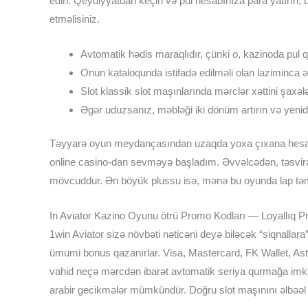
edin. Qeydiyyatdan keçin və pul hesabınıza para yatırın, b
etməlisiniz.
Avtomatik hədis maraqlıdır, çünki o, kazinoda pul 
Onun kataloqunda istifadə edilməli olan laziminca 
Slot klassik slot maşınlarında mərclər xəttini şax
Əgər uduzsanız, məbləği iki dönüm artırın və yeni
Təyyarə oyun meydançasından uzaqda yoxa çıxana hesa
online casino-dan sevməyə başladım. Əvvəlcədən, təsvirə 
mövcuddur. Ən böyük plussu isə, mənə bu oyunda lap təmtə
In Aviator Kazino Oyunu ötrü Promo Kodları — Loyallıq P
1win Aviator sizə növbəti nəticəni deyə biləcək “siqnalla
ümumi bonus qazanırlar. Visa, Mastercard, FK Wallet, Ast
vahid neçə mərcdən ibarət avtomatik seriya qurmağa imkan
arabir gecikmələr mümkündür. Doğru slot maşınını əlbəəl ta