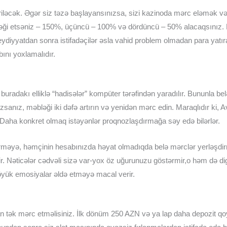
riləcək. Əgər siz təzə başlayansınızsa, sizi kazinoda mərc eləmək 
əbləği etsəniz – 150%, üçüncü – 100% və dördüncü – 50% alacaqsınız. 
diyyatdan sonra istifadəçilər əsla vahid problem olmadan para yatıra v
bını yoxlamalıdır.
radakı elliklə “hadisələr” kompüter tərəfindən yaradılır. Bununla bel
uzsanız, məbləği iki dəfə artırın və yenidən mərc edin. Maraqlıdır ki,
ir. Daha konkret olmaq istəyənlər proqnozlaşdırmağa səy edə bilərlər.
eçirməyə, həmçinin hesabınızda həyat olmadıqda belə mərclər yerləşdi
. Nəticələr cədvəli sizə var-yox öz uğurunuzu göstərmir,o həm də di
böyük emosiyalar əldə etməyə macal verir.
n tək mərc etməlisiniz. İlk dönüm 250 AZN və ya lap daha depozit