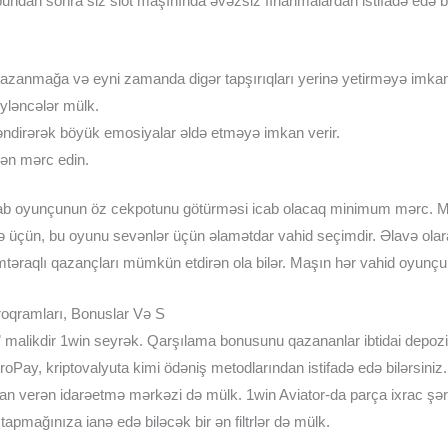
undan sonra siz slot maşınında əvəzsiz fırlanmalardan istifadə edə bil
qazanmağa və eyni zamanda digər tapşırıqları yerinə yetirməyə imkan 
əyləncələr mülk.
ələndirərək böyük emosiyalar əldə etməyə imkan verir.
dən mərc edin.
b oyunçunun öz cekpotunu götürməsi icab olacaq minimum mərc. M
üçün, bu oyunu sevənlər üçün əlamətdar vahid seçimdir. Əlavə olara
raqlı qazançları mümkün etdirən ola bilər. Maşın hər vahid oyunçunun
roqramları, Bonuslar Və S
ra” malikdir 1win seyrək. Qarşılama bonusunu qazananlar ibtidai depo
roPay, kriptovalyuta kimi ödəniş metodlarından istifadə edə bilərsi
 verən idarəetmə mərkəzi də mülk. 1win Aviator-da parça ixrac şərtlə
pmağınıza ianə edə biləcək bir ən filtrlər də mülk.