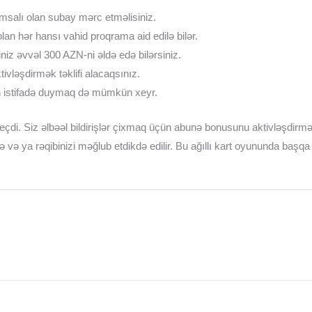
salı olan subay mərc etməlisiniz.
n hər hansı vahid proqrama aid edilə bilər.
niz əvvəl 300 AZN-ni əldə edə bilərsiniz.
ivləşdirmək təklifi alacaqsınız.
dan istifadə duymaq də mümkün xeyr.
n keçdi. Siz əlbəəl bildirişlər çixmaq üçün abunə bonusunu aktivləşdirm
 və ya rəqibinizi məğlub etdikdə edilir. Bu ağıllı kart oyununda başq