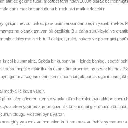
um afin de çekme tutarı mostbet tarafından 1000₹ olarak belirlenmiştir
inde canlı maçlar sunduğunu bilmek sizi mutlu edecektir.
laylığı için mevcut birkaç para birimi arasından seçim yapabilmekte. Mos
ynamasına olanak tanıyan bir özelliktir. Bu, daha sürükleyici ve otant
onunla etkileşime girebilir. Blackjack, rulet, bakara ve poker gibi pop
listesi bulunmakta. Sağda bir kupon var – içinde bahisçi, seçtiği bahis
e sobre popüler etkinliklerin uzun süre aranmasına gerek kalmaz. Say
i, kaynağın ana seçeneklerini temsil eden birçok parlak öğenin öne çıktı
l medya ile kayıt vardır.
lgili bir talep gönderdikten ve yapılan tüm bahisleri oynadıktan sonra he
 kaydolurken your ex zaman güvenlik önlemlerini göz önünde bulundur
ucunun olduğu Mostbet oyna vardır.
bınıza giriş yapacak ve bonusları kullanmanıza ve bahis oynamanıza i