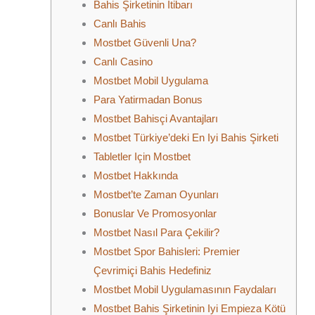
Bahis Şirketinin Itibarı
Canlı Bahis
Mostbet Güvenli Una?
Canlı Casino
Mostbet Mobil Uygulama
Para Yatirmadan Bonus
Mostbet Bahisçi Avantajları
Mostbet Türkiye’deki En Iyi Bahis Şirketi
Tabletler Için Mostbet
Mostbet Hakkında
Mostbet’te Zaman Oyunları
Bonuslar Ve Promosyonlar
Mostbet Nasıl Para Çekilir?
Mostbet Spor Bahisleri: Premier
Çevrimiçi Bahis Hedefiniz
Mostbet Mobil Uygulamasının Faydaları
Mostbet Bahis Şirketinin Iyi Empieza Kötü