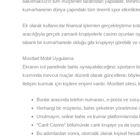
bakılmaksızın tüm müşteriler tarafından yapılabilir. Minim
kumarhanenin dünya çapındaki tüm önemli spor etkinlikler
Ek olarak kullanıcılar finansal işlemleri gerçekleştirme ko
aracılığıyla gerçek zamanlı krupiyelerle casino oyunları o
tabanlı bir kumarhanede olduğu gibi krupiyeyi görebilir ve 
Mostbet Mobil Uygulama
Ekranın sol panelinde bahis oynayabileceğiniz sporların bir 
kısmında mevcut maçlar düzenli olarak güncellenir, böylec
iletişim kurmak için kişilere erişimi vardır. Mostbet sites
Bunlar arasında telefon numarası, e-posta ve sosya
Herhangi bir müşterisi, bahis şirketinin yönetimine i
Unutmayın, online bahis ve kumar platformlarında
“Canli Casino” bölümünde canlı krupiye ya da sun
Bu adımlardan sonra, otomatik olarak kişisel hesa