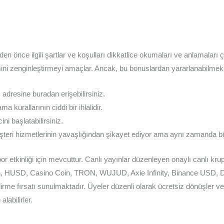
den önce ilgili şartlar ve koşulları dikkatlice okumaları ve anlamaları 
ni zenginleştirmeyi amaçlar. Ancak, bu bonuslardan yararlanabilmek i
adresine buradan erişebilirsiniz.
kurallarının ciddi bir ihlalidir.
ni başlatabilirsiniz.
şteri hizmetlerinin yavaşlığından şikayet ediyor ama aynı zamanda bü
spor etkinliği için mevcuttur. Canlı yayınlar düzenleyen onaylı canlı kr
ken, HUSD, Casino Coin, TRON, WUJUD, Axie Infinity, Binance USD, 
rme fırsatı sunulmaktadır. Üyeler düzenli olarak ücretsiz dönüşler ve 
labilirler.