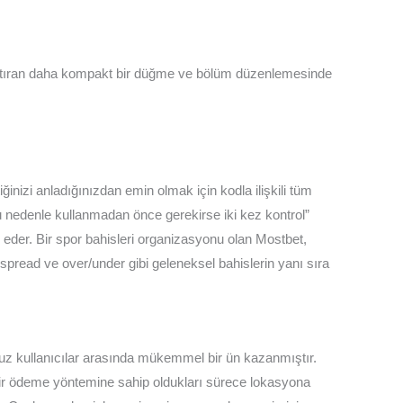
laylaştıran daha kompakt bir düğme ve bölüm düzenlemesinde
inizi anladığınızdan emin olmak için kodla ilişkili tüm
bu nedenle kullanmadan önce gerekirse iki kez kontrol”
e eder. Bir spor bahisleri organizasyonu olan Mostbet,
 spread ve over/under gibi geleneksel bahislerin yanı sıra
umuz kullanıcılar arasında mükemmel bir ün kazanmıştır.
 bir ödeme yöntemine sahip oldukları sürece lokasyona