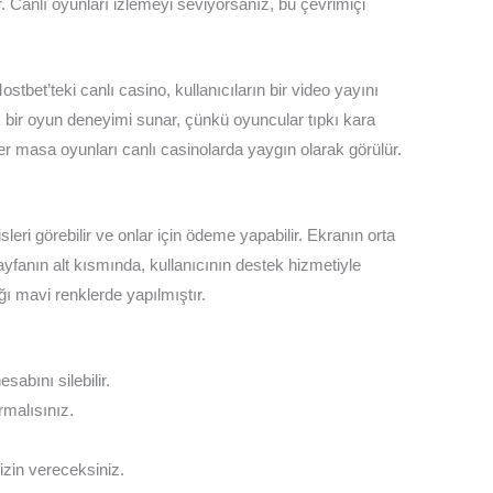
. Canlı oyunları izlemeyi seviyorsanız, bu çevrimiçi
tbet’teki canlı casino, kullanıcıların bir video yayını
ik bir oyun deneyimi sunar, çünkü oyuncular tıpkı kara
üler masa oyunları canlı casinolarda yaygın olarak görülür.
leri görebilir ve onlar için ödeme yapabilir. Ekranın orta
fanın alt kısmında, kullanıcının destek hizmetiyle
ğı mavi renklerde yapılmıştır.
sabını silebilir.
malısınız.
zin vereceksiniz.