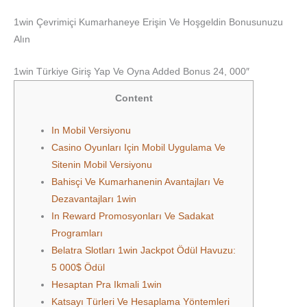
1win Çevrimiçi Kumarhaneye Erişin Ve Hoşgeldin Bonusunuzu
Alın
1win Türkiye Giriş Yap Ve Oyna Added Bonus 24, 000″
Content
In Mobil Versiyonu
Casino Oyunları Için Mobil Uygulama Ve
Sitenin Mobil Versiyonu
Bahisçi Ve Kumarhanenin Avantajları Ve
Dezavantajları 1win
In Reward Promosyonları Ve Sadakat
Programları
Belatra Slotları 1win Jackpot Ödül Havuzu:
5 000$ Ödül
Hesaptan Pra Ikmali 1win
Katsayı Türleri Ve Hesaplama Yöntemleri