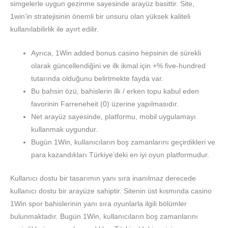
simgelerle uygun gezinme sayesinde arayüz basittir. Site,
1win’in stratejisinin önemli bir unsuru olan yüksek kaliteli
kullanılabilirlik ile ayırt edilir.
Ayrıca, 1Win added bonus casino hepsinin de sürekli
olarak güncellendiğini ve ilk ikmal için +% five-hundred
tutarında olduğunu belirtmekte fayda var.
Bu bahsin özü, bahislerin ilk / erken topu kabul eden
favorinin Farreneheit (0) üzerine yapılmasıdır.
Net arayüz sayesinde, platformu, mobil uygulamayı
kullanmak uygundur.
Bugün 1Win, kullanıcıların boş zamanlarını geçirdikleri ve
para kazandıkları Türkiye’deki en iyi oyun platformudur.
Kullanıcı dostu bir tasarımın yanı sıra inanılmaz derecede
kullanıcı dostu bir arayüze sahiptir. Sitenin üst kısmında casino
1Win spor bahislerinin yanı sıra oyunlarla ilgili bölümler
bulunmaktadır. Bugün 1Win, kullanıcıların boş zamanlarını