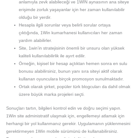
anlamıyla zevk alabileceği ve 1WIN aynasının ana siteye
erişimde zorluk yaşayanlar için her zaman kullanılabilir
olduğu bir yerdir.
Hesapla ilgili sorunlar veya belirli sorular ortaya
çıktığında, 1Win kumarhanesi kullanıcıları her zaman
yardım alabilirler.
Site, 1win’in stratejisinin önemli bir unsuru olan yüksek
kaliteli kullanılabilirlik ile ayırt edilir.
Örneğin, kişisel bir hesap açtıktan hemen sonra en sulu
bonusu alabilirsiniz, bunun yanı sıra siteyi aktif olarak
kullanan oyunculara birçok promosyon sunulmaktadır.
Ortak olarak şirket, popüler türk blogcuları da dahil olmak
üzere büyük marka projeleri seçti.
Sonuçları tartın, bilgileri kontrol edin ve doğru seçimi yapın.
1Win site administratif ulaşmak için, engellemeyi atlamak için
herhangi bir yol kullanmanız gerekir. Uygulamanın yüklenmesini
gerektirmeyen 1Win mobile sürümünü de kullanabilirsiniz.