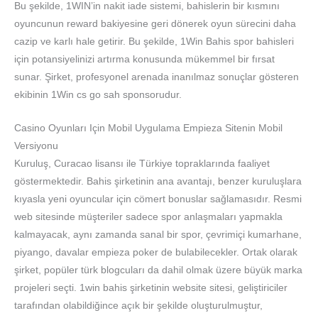
Bu şekilde, 1WIN’in nakit iade sistemi, bahislerin bir kısmını
oyuncunun reward bakiyesine geri dönerek oyun sürecini daha
cazip ve karlı hale getirir. Bu şekilde, 1Win Bahis spor bahisleri
için potansiyelinizi artırma konusunda mükemmel bir fırsat
sunar. Şirket, profesyonel arenada inanılmaz sonuçlar gösteren
ekibinin 1Win cs go sah sponsorudur.
Casino Oyunları Için Mobil Uygulama Empieza Sitenin Mobil
Versiyonu
Kuruluş, Curacao lisansı ile Türkiye topraklarında faaliyet
göstermektedir. Bahis şirketinin ana avantajı, benzer kuruluşlara
kıyasla yeni oyuncular için cömert bonuslar sağlamasıdır. Resmi
web sitesinde müşteriler sadece spor anlaşmaları yapmakla
kalmayacak, aynı zamanda sanal bir spor, çevrimiçi kumarhane,
piyango, davalar empieza poker de bulabilecekler. Ortak olarak
şirket, popüler türk blogcuları da dahil olmak üzere büyük marka
projeleri seçti. 1win bahis şirketinin website sitesi, geliştiriciler
tarafından olabildiğince açık bir şekilde oluşturulmuştur,