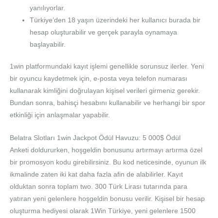
yanılıyorlar.
Türkiye’den 18 yaşın üzerindeki her kullanıcı burada bir
hesap oluşturabilir ve gerçek parayla oynamaya
başlayabilir.
1win platformundaki kayıt işlemi genellikle sorunsuz ilerler. Yeni
bir oyuncu kaydetmek için, e-posta veya telefon numarası
kullanarak kimliğini doğrulayan kişisel verileri girmeniz gerekir.
Bundan sonra, bahisçi hesabını kullanabilir ve herhangi bir spor
etkinliği için anlaşmalar yapabilir.
Belatra Slotları 1win Jackpot Ödül Havuzu: 5 000$ Ödül
Anketi doldururken, hoşgeldin bonusunu artırmayı artırma özel
bir promosyon kodu girebilirsiniz. Bu kod neticesinde, oyunun ilk
ikmalinde zaten iki kat daha fazla afin de alabilirler. Kayıt
olduktan sonra toplam two. 300 Türk Lirası tutarında para
yatıran yeni gelenlere hoşgeldin bonusu verilir. Kişisel bir hesap
oluşturma hediyesi olarak 1Win Türkiye, yeni gelenlere 1500