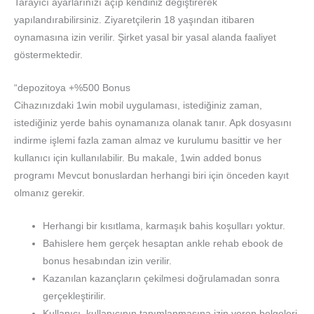
Tarayıcı ayarlarınızı açıp kendiniz değiştirerek
yapılandırabilirsiniz. Ziyaretçilerin 18 yaşından itibaren
oynamasına izin verilir. Şirket yasal bir yasal alanda faaliyet
göstermektedir.
“depozitoya +%500 Bonus
Cihazınızdaki 1win mobil uygulaması, istediğiniz zaman,
istediğiniz yerde bahis oynamanıza olanak tanır. Apk dosyasını
indirme işlemi fazla zaman almaz ve kurulumu basittir ve her
kullanıcı için kullanılabilir. Bu makale, 1win added bonus
programı Mevcut bonuslardan herhangi biri için önceden kayıt
olmanız gerekir.
Herhangi bir kısıtlama, karmaşık bahis koşulları yoktur.
Bahislere hem gerçek hesaptan ankle rehab ebook de
bonus hesabından izin verilir.
Kazanılan kazançların çekilmesi doğrulamadan sonra
gerçekleştirilir.
Kullanıcı, kullanıcının tanımlanmasına izin veren belgeleri