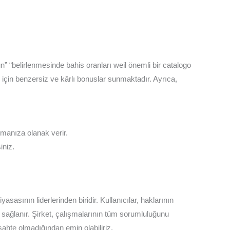
n” “belirlenmesinde bahis oranları weil önemli bir catalogo
 için benzersiz ve kârlı bonuslar sunmaktadır. Ayrıca,
manıza olanak verir.
iniz.
sının liderlerinden biridir. Kullanıcılar, haklarının
r sağlanır. Şirket, çalışmalarının tüm sorumluluğunu
sahte olmadığından emin olabiliriz.