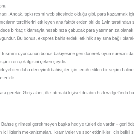
yonu
sunmadı. Ancak, tıpkı resmi web sitesinde olduğu gibi, para kazanmak 
cıların tercihlerini etkileyen ana faktörlerden biri de 1win tarafında
ece birkaç tıklamayla hesabınıza çabucak para yatırmanıza olanak 
ygundur. Bu bonus, ekspres bahislerdeki etkinlik sayısına bağlı olarak 
bir kısmını oyuncunun bonus bakiyesine geri dönerek oyun sürecini dah
çinin en çok ilgisini çeken şeydir.
irleyebilen daha deneyimli bahisçiler için tercih edilen bir seçim haline g
erlidir.
sı gerekir. Giriş alanı, ilk satırdaki kişisel dolabın hızlı widget’ın
r. Bahse girilmesi gerekmeyen başka hediye türleri de vardır – geri ö
çi liglerin mekanizmaları, ikramiyeler ve spor etkinlikleri için belirli s