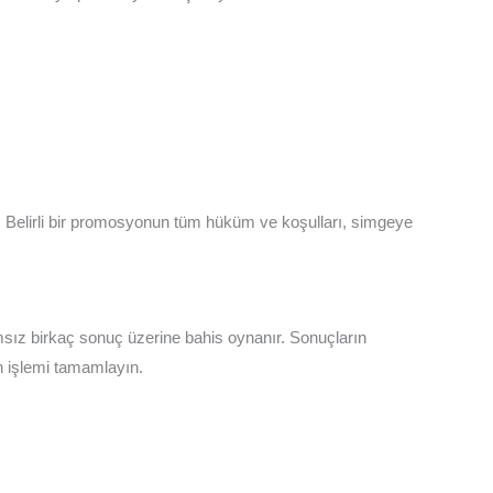
z. Belirli bir promosyonun tüm hüküm ve koşulları, simgeye
ğımsız birkaç sonuç üzerine bahis oynanır. Sonuçların
an işlemi tamamlayın.