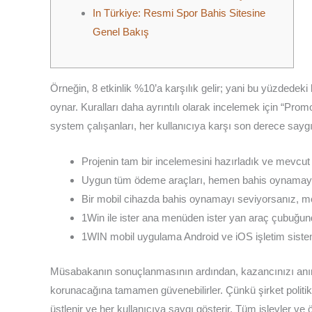
In Türkiye: Resmi Spor Bahis Sitesine
Genel Bakış
Örneğin, 8 etkinlik %10’a karşılık gelir; yani bu yüzdedeki
oynar. Kuralları daha ayrıntılı olarak incelemek için “Pro
system çalışanları, her kullanıcıya karşı son derece saygıl
Projenin tam bir incelemesini hazırladık ve mevcut t
Uygun tüm ödeme araçları, hemen bahis oynamaya b
Bir mobil cihazda bahis oynamayı seviyorsanız, mobil
1Win ile ister ana menüden ister yan araç çubuğunda
1WIN mobil uygulama Android ve iOS işletim sisteml
Müsabakanın sonuçlanmasının ardından, kazancınızı anında a
korunacağına tamamen güvenebilirler. Çünkü şirket politikas
üstlenir ve her kullanıcıya saygı gösterir. Tüm işlevler ve