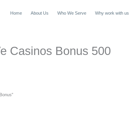
WE HAVE BECOME
AVODA FUND
Home
About Us
Who We Serve
Why work with us
 Ve Casinos Bonus 500
 Bonus”