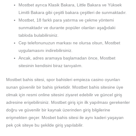
Mostbet ayrıca Klasik Bakara, Little Bakara ve Yüksek
Limitli Bakara gibi çeşitli bakara çeşitleri de sunmaktadır.
Mostbet, 18 farklı para yatırma ve çekme yöntemi
sunmaktadır ve durante popüler olanları aşağıdaki
tabloda bulabilirsiniz.
Cep telefonunuzun markası ne olursa olsun, Mostbet
uygulamasını indirebilirsiniz.
Ancak, adres aramaya başlamadan önce, Mostbet
sitesinin kendisini biraz tanıyalım.
Mostbet bahis sitesi, spor bahisleri empieza casino oyunları
sunan güvenilir bir bahis şirketidir. Mostbet bahis sitesine üye
olmak için resmi online sitesini ziyaret edebilir ve güncel giriş
adresine erişebilirsiniz. Mostbet giriş için ilk yapılması gerekenler
doğru ve güvenilir bir kaynak üzerinden giriş bilgilerine
erişmekten geçer. Mosbet bahis sitesi ile aynı kaderi yaşayan
pek çok siteye bu şekilde giriş yapılabilir.