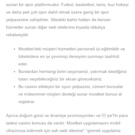
sunan bir spor platformudur. Futbol, basketbol, tenis, buz hokeyi
ve daha pek çok spor dahil olmak üzere geniş bir spor
yelpazesine sahiptirler. Sitedeki bahis hatları da benzer
hizmetler sunan diğer web sitelerine kıyasla oldukça
rekabetçidir.
Mostbet’teki müşteri hizmetleri personeli iyi eğitimlidir ve
tüketicilere en iyi çevrimiçi deneyimi sunmayı taahhüt
eder.
Bunlardan herhangi birini seçerseniz, yatırmak istediğiniz
tutarı seçebileceğiniz bir ekran göreceksiniz.
Bu casino etkileyici bir oyun yelpazesi, cömert bonuslar
ve mükemmel müşteri desteği sunar mostbet bonus al
registrar.
Ayrıca doğum günü ve ikramiye promosyonları ve  pe?in para
iadesi casino bonusu da vardır. Mostbet uygulamasını mobil
cihazınıza indirmek için sah web sitesine” “girerek uygulama