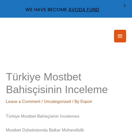
X
WE HAVE BECOME
AVODA FUND
Skip
to
Main
content
Men
Türkiye Mostbet
Bahisçisinin Inceleme
Leave a Comment
/
Uncategorized
/ By
Espoir
Türkiye Mostbet Bahisçisinin Incelemes
Mostbet Ozbekistonda Balkar Mühendi̇sli̇k