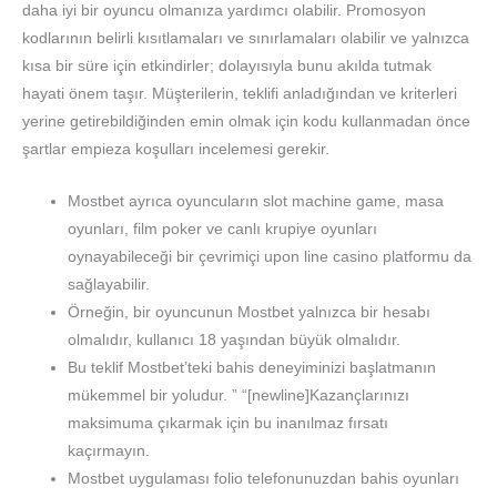
daha iyi bir oyuncu olmanıza yardımcı olabilir. Promosyon
kodlarının belirli kısıtlamaları ve sınırlamaları olabilir ve yalnızca
kısa bir süre için etkindirler; dolayısıyla bunu akılda tutmak
hayati önem taşır. Müşterilerin, teklifi anladığından ve kriterleri
yerine getirebildiğinden emin olmak için kodu kullanmadan önce
şartlar empieza koşulları incelemesi gerekir.
Mostbet ayrıca oyuncuların slot machine game, masa
oyunları, film poker ve canlı krupiye oyunları
oynayabileceği bir çevrimiçi upon line casino platformu da
sağlayabilir.
Örneğin, bir oyuncunun Mostbet yalnızca bir hesabı
olmalıdır, kullanıcı 18 yaşından büyük olmalıdır.
Bu teklif Mostbet’teki bahis deneyiminizi başlatmanın
mükemmel bir yoludur. ” “[newline]Kazançlarınızı
maksimuma çıkarmak için bu inanılmaz fırsatı
kaçırmayın.
Mostbet uygulaması folio telefonunuzdan bahis oyunları