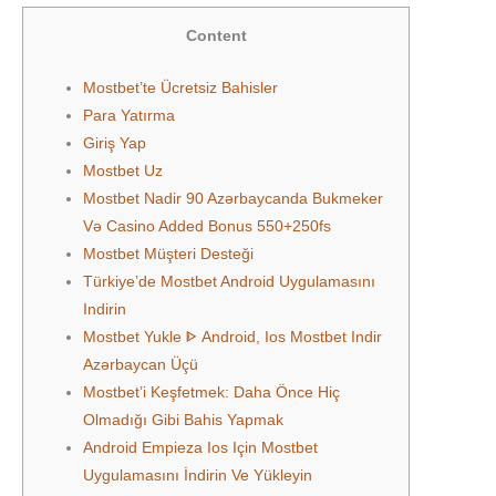
Content
Mostbet’te Ücretsiz Bahisler
Para Yatırma
Giriş Yap
Mostbet Uz
Mostbet Nadir 90 Azərbaycanda Bukmeker
Və Casino Added Bonus 550+250fs
Mostbet Müşteri Desteği
Türkiye’de Mostbet Android Uygulamasını
Indirin
Mostbet Yukle ᐈ Android, Ios Mostbet Indir
Azərbaycan Üçü
Mostbet’i Keşfetmek: Daha Önce Hiç
Olmadığı Gibi Bahis Yapmak
Android Empieza Ios Için Mostbet
Uygulamasını İndirin Ve Yükleyin