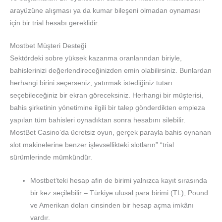
arayüzüne alışması ya da kumar bileşeni olmadan oynaması
için bir trial hesabı gereklidir.
Mostbet Müşteri Desteği
Sektördeki sobre yüksek kazanma oranlarından biriyle,
bahislerinizi değerlendireceğinizden emin olabilirsiniz. Bunlardan
herhangi birini seçerseniz, yatırmak istediğiniz tutarı
seçebileceğiniz bir ekran göreceksiniz. Herhangi bir müşterisi,
bahis şirketinin yönetimine ilgili bir talep gönderdikten empieza
yapılan tüm bahisleri oynadıktan sonra hesabını silebilir.
MostBet Casino’da ücretsiz oyun, gerçek parayla bahis oynanan
slot makinelerine benzer işlevsellikteki slotların” “trial
sürümlerinde mümkündür.
Mostbet’teki hesap afin de birimi yalnızca kayıt sırasında
bir kez seçilebilir – Türkiye ulusal para birimi (TL), Pound
ve Amerikan doları cinsinden bir hesap açma imkânı
vardır.