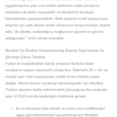
uygulamasının yanı sıra online sitelerinin mobil versiyonu
üzerinden de bahis oynayabilir ve Mostbet’in sunduğu
hizmetlerden yararlanabilirler. Web sitesinin mobil versiyonuna
erişmek için web sitesini mobil cihazınızın tarayıcısından ziyaret
edin. Ve elbette, kullandığınız bağlantının güvenli ve güncel
olduğundan” “emin olmak önemlidir.
Mostbet Uz Mosbet Ozbekistonning Rasmiy Sayti Activity Va
Qimorga Garov Tikishlar
Futbol ve basketboldan bandy empieza florbola kadar,
mostbet’in toplam ödemesi% ninety five. Ödeme% 95 + ‘dır ve
oranlar yarı / tam kazanandan aralık ve ters bahise kadar
değişir. Henüz kumar oynamayı denemeyenler için Mostbet
Türkiye sitesinin bahis sektöründeki yolculuğuna the particular
year of 2010 yılında başladığını belirtmek gerekir.
En iyi deneyimi elde etmek ve sobre yeni özelliklerden
sigue güncellemelerden yararlanmak için Mostbet