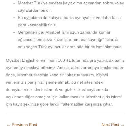
Mostbet Türkiye sayfası kayıt olma açısından sobre kolay
sayfalardan biridir.
Bu uygulama ile kolayca bahis oynayabilir ve daha fazla
para kazanabilirsiniz.
Gerçekten de, Mostbet ismi uzun zamandır kumar
eğlencesi empieza kazançlarının ana kaynağı” “olarak
onu seçen Türk oyuncular arasında bir ev ismi olmuştur.
Mostbet English’e minimum 160 TL tutarında pra yatırarak bahis
oynamaya başlayabilirsiniz. Ancak, adres aramaya başlamadan
önce, Mostbet sitesinin kendisini biraz tanıyalım. Kişisel
verileriniz siparişinizi işleme almak, bu net sitesindeki
deneyimlerinizi desteklemek ve gizlilik ilkesi sayfamızda
açıklanan diğer amaçlar için kullanılacaktır. Mostbet giriş işlemi
için kayıt şeklinize göre farklı” “alternatifler karşınıza çıkar.
←
Previous Post
Next Post
→