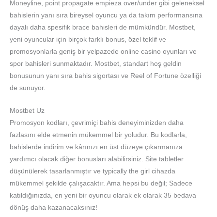
Moneyline, point propagate empieza over/under gibi geleneksel
bahislerin yanı sıra bireysel oyuncu ya da takım performansına
dayalı daha spesifik brace bahisleri de mümkündür. Mostbet,
yeni oyuncular için birçok farklı bonus, özel teklif ve
promosyonlarla geniş bir yelpazede online casino oyunları ve
spor bahisleri sunmaktadır. Mostbet, standart hoş geldin
bonusunun yanı sıra bahis sigortası ve Reel of Fortune özelliği
de sunuyor.
Mostbet Uz
Promosyon kodları, çevrimiçi bahis deneyiminizden daha
fazlasını elde etmenin mükemmel bir yoludur. Bu kodlarla,
bahislerde indirim ve kârınızı en üst düzeye çıkarmanıza
yardımcı olacak diğer bonusları alabilirsiniz. Site tabletler
düşünülerek tasarlanmıştır ve typically the girl cihazda
mükemmel şekilde çalışacaktır. Ama hepsi bu değil; Sadece
katıldığınızda, en yeni bir oyuncu olarak ek olarak 35 bedava
dönüş daha kazanacaksınız!