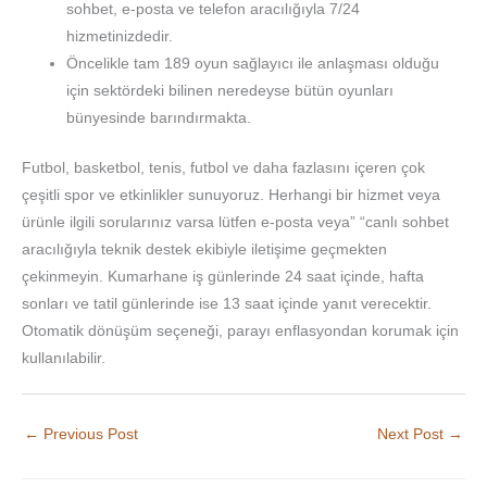
sohbet, e-posta ve telefon aracılığıyla 7/24
hizmetinizdedir.
Öncelikle tam 189 oyun sağlayıcı ile anlaşması olduğu
için sektördeki bilinen neredeyse bütün oyunları
bünyesinde barındırmakta.
Futbol, basketbol, tenis, futbol ve daha fazlasını içeren çok
çeşitli spor ve etkinlikler sunuyoruz. Herhangi bir hizmet veya
ürünle ilgili sorularınız varsa lütfen e-posta veya” “canlı sohbet
aracılığıyla teknik destek ekibiyle iletişime geçmekten
çekinmeyin. Kumarhane iş günlerinde 24 saat içinde, hafta
sonları ve tatil günlerinde ise 13 saat içinde yanıt verecektir.
Otomatik dönüşüm seçeneği, parayı enflasyondan korumak için
kullanılabilir.
←
Previous Post
Next Post
→