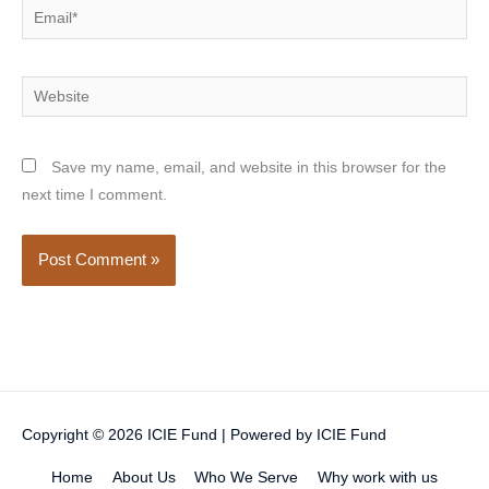
Email*
Website
Save my name, email, and website in this browser for the
next time I comment.
Copyright © 2026
ICIE Fund
| Powered by
ICIE Fund
Home
About Us
Who We Serve
Why work with us