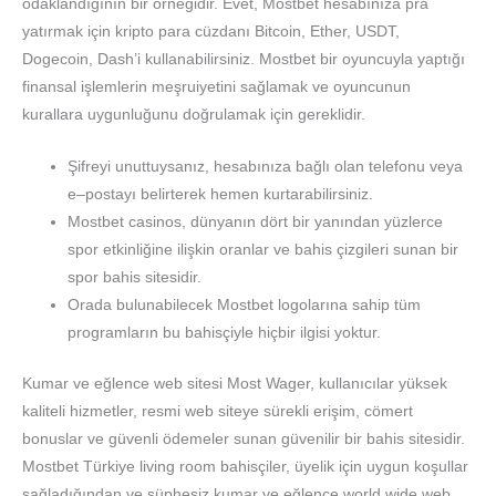
odaklandığının bir örneğidir. Evet, Mostbet hesabınıza pra
yatırmak için kripto para cüzdanı Bitcoin, Ether, USDT,
Dogecoin, Dash’i kullanabilirsiniz. Mostbet bir oyuncuyla yaptığı
finansal işlemlerin meşruiyetini sağlamak ve oyuncunun
kurallara uygunluğunu doğrulamak için gereklidir.
Şifreyi unuttuysanız, hesabınıza bağlı olan telefonu veya
e–postayı belirterek hemen kurtarabilirsiniz.
Mostbet casinos, dünyanın dört bir yanından yüzlerce
spor etkinliğine ilişkin oranlar ve bahis çizgileri sunan bir
spor bahis sitesidir.
Orada bulunabilecek Mostbet logolarına sahip tüm
programların bu bahisçiyle hiçbir ilgisi yoktur.
Kumar ve eğlence web sitesi Most Wager, kullanıcılar yüksek
kaliteli hizmetler, resmi web siteye sürekli erişim, cömert
bonuslar ve güvenli ödemeler sunan güvenilir bir bahis sitesidir.
Mostbet Türkiye living room bahisçiler, üyelik için uygun koşullar
sağladığından ve şüphesiz kumar ve eğlence world wide web