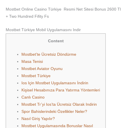
Mostbet Online Casino Türkiye ️ Resmi Net Sitesi Bonus 2600 Tl
+ Two Hundred Fifity Fs
Mostbet Türkiye Mobil Uygulamasını Indir
Content
Mostbet’te Ücretsiz Döndürme
Masa Tenisi
Mostbet Aviator Oyunu
Mostbet Türkiye
Ios Için Mostbet Uygulamasını İndirin
Kişisel Hesabınıza Para Yatırma Yöntemleri
Canlı Casino
Mostbet Tr’yi Ios’ta Ücretsiz Olarak Indirin
Spor Bahislerindeki Özellikler Neler?
Nasıl Giriş Yapılır?
Mostbet Uygulamasında Bonuslar Nasıl