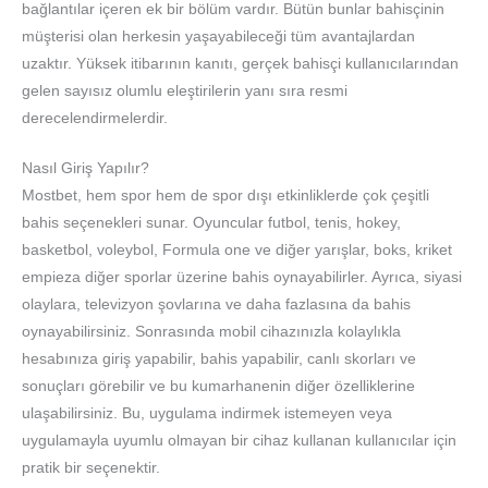
bağlantılar içeren ek bir bölüm vardır. Bütün bunlar bahisçinin
müşterisi olan herkesin yaşayabileceği tüm avantajlardan
uzaktır. Yüksek itibarının kanıtı, gerçek bahisçi kullanıcılarından
gelen sayısız olumlu eleştirilerin yanı sıra resmi
derecelendirmelerdir.
Nasıl Giriş Yapılır?
Mostbet, hem spor hem de spor dışı etkinliklerde çok çeşitli
bahis seçenekleri sunar. Oyuncular futbol, tenis, hokey,
basketbol, voleybol, Formula one ve diğer yarışlar, boks, kriket
empieza diğer sporlar üzerine bahis oynayabilirler. Ayrıca, siyasi
olaylara, televizyon şovlarına ve daha fazlasına da bahis
oynayabilirsiniz. Sonrasında mobil cihazınızla kolaylıkla
hesabınıza giriş yapabilir, bahis yapabilir, canlı skorları ve
sonuçları görebilir ve bu kumarhanenin diğer özelliklerine
ulaşabilirsiniz. Bu, uygulama indirmek istemeyen veya
uygulamayla uyumlu olmayan bir cihaz kullanan kullanıcılar için
pratik bir seçenektir.