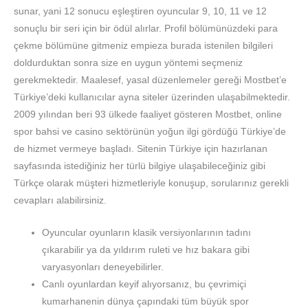
sunar, yani 12 sonucu eşleştiren oyuncular 9, 10, 11 ve 12
sonuçlu bir seri için bir ödül alırlar. Profil bölümünüzdeki para
çekme bölümüne gitmeniz empieza burada istenilen bilgileri
doldurduktan sonra size en uygun yöntemi seçmeniz
gerekmektedir. Maalesef, yasal düzenlemeler gereği Mostbet’e
Türkiye’deki kullanıcılar ayna siteler üzerinden ulaşabilmektedir.
2009 yılından beri 93 ülkede faaliyet gösteren Mostbet, online
spor bahsi ve casino sektörünün yoğun ilgi gördüğü Türkiye’de
de hizmet vermeye başladı. Sitenin Türkiye için hazırlanan
sayfasında istediğiniz her türlü bilgiye ulaşabileceğiniz gibi
Türkçe olarak müşteri hizmetleriyle konuşup, sorularınız gerekli
cevapları alabilirsiniz.
Oyuncular oyunların klasik versiyonlarının tadını
çıkarabilir ya da yıldırım ruleti ve hız bakara gibi
varyasyonları deneyebilirler.
Canlı oyunlardan keyif alıyorsanız, bu çevrimiçi
kumarhanenin dünya çapındaki tüm büyük spor