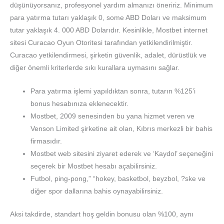
düşünüyorsanız, profesyonel yardım almanızı öneririz. Minimum
para yatırma tutarı yaklaşık 0, some ABD Doları ve maksimum
tutar yaklaşık 4. 000 ABD Dolarıdır. Kesinlikle, Mostbet internet
sitesi Curacao Oyun Otoritesi tarafından yetkilendirilmiştir.
Curacao yetkilendirmesi, şirketin güvenlik, adalet, dürüstlük ve
diğer önemli kriterlerde sıkı kurallara uymasını sağlar.
Para yatırma işlemi yapıldıktan sonra, tutarın %125’i
bonus hesabınıza eklenecektir.
Mostbet, 2009 senesinden bu yana hizmet veren ve
Venson Limited şirketine ait olan, Kıbrıs merkezli bir bahis
firmasıdır.
Mostbet web sitesini ziyaret ederek ve ‘Kaydol’ seçeneğini
seçerek bir Mostbet hesabı açabilirsiniz.
Futbol, ping-pong,” “hokey, basketbol, beyzbol, ?ske ve
diğer spor dallarına bahis oynayabilirsiniz.
Aksi takdirde, standart hoş geldin bonusu olan %100, aynı