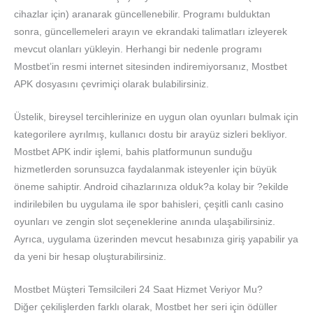
cihazlar için) aranarak güncellenebilir. Programı bulduktan
sonra, güncellemeleri arayın ve ekrandaki talimatları izleyerek
mevcut olanları yükleyin. Herhangi bir nedenle programı
Mostbet’in resmi internet sitesinden indiremiyorsanız, Mostbet
APK dosyasını çevrimiçi olarak bulabilirsiniz.
Üstelik, bireysel tercihlerinize en uygun olan oyunları bulmak için
kategorilere ayrılmış, kullanıcı dostu bir arayüz sizleri bekliyor.
Mostbet APK indir işlemi, bahis platformunun sunduğu
hizmetlerden sorunsuzca faydalanmak isteyenler için büyük
öneme sahiptir. Android cihazlarınıza olduk?a kolay bir ?ekilde
indirilebilen bu uygulama ile spor bahisleri, çeşitli canlı casino
oyunları ve zengin slot seçeneklerine anında ulaşabilirsiniz.
Ayrıca, uygulama üzerinden mevcut hesabınıza giriş yapabilir ya
da yeni bir hesap oluşturabilirsiniz.
Mostbet Müşteri Temsilcileri 24 Saat Hizmet Veriyor Mu?
Diğer çekilişlerden farklı olarak, Mostbet her seri için ödüller